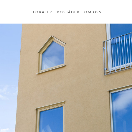
LOKALER
BOSTÄDER
OM OSS