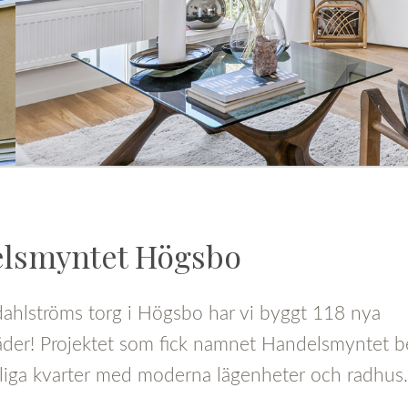
lsmyntet Högsbo
ahlströms torg i Högsbo har vi byggt 118 nya
der! Projektet som fick namnet Handelsmyntet b
liga kvarter med moderna lägenheter och radhus.