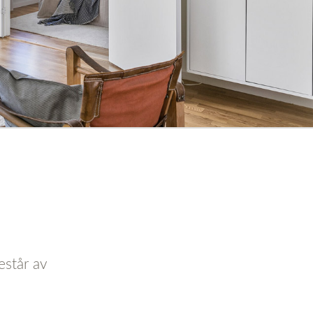
estår av